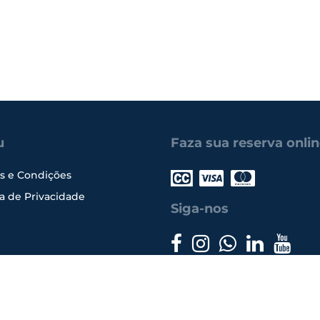
u
Faza sua reserva onli
s e Condições
ca de Privacidade
Siga-nos