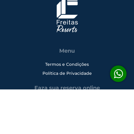
Menu
Termos e Condições
Política de Privacidade
Faza sua reserva online
Siga-nos