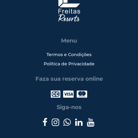
Menu
Termos e Condições
Política de Privacidade
Faza sua reserva online
Siga-nos