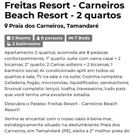
Freitas Resort - Carneiros
Beach Resort - 2 quartos
Praia dos Carneiros, Tamandaré
2 Rooms
8 persons
7 Beds
2 bathrooms
Apartamento 2 quartos; acomoda até 8 pessoas
confortavelmente. 1º quarto: suíte com cama casal + 2
bicamas; 2º quarto: 2 Camas solteiro + 2 bicamas; 1
banheiro social; Ar condicionado split em todos os
quartos e sala, TV na sala e na suíte; Cozinha completa:
Geladeira, fogão, microondas, liquidificador, sanduicheira;
Enxoval completo: lençol, toalha, travesseiros, tudo para
que você tenha uma excelente estadia.
Descubra o Paraíso: Freitas Resort - Carneiros Beach
Resort!
Venha se encantar com o nosso oásis à beira-mar,
estrategicamente situado na deslumbrante Praia dos
Carneiros, em Tamandaré (PE), eleita a 2ª melhor praia do