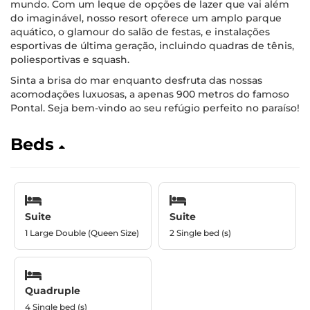
mundo. Com um leque de opções de lazer que vai além
do imaginável, nosso resort oferece um amplo parque
aquático, o glamour do salão de festas, e instalações
esportivas de última geração, incluindo quadras de tênis,
poliesportivas e squash.
Sinta a brisa do mar enquanto desfruta das nossas
acomodações luxuosas, a apenas 900 metros do famoso
Pontal. Seja bem-vindo ao seu refúgio perfeito no paraíso!
Beds
Suite
Suite
1 Large Double (Queen Size)
2 Single bed (s)
Quadruple
4 Single bed (s)