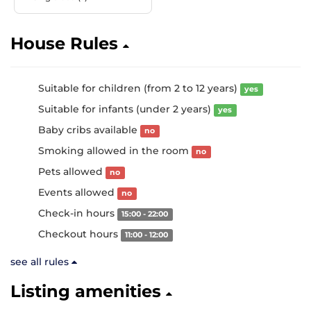
House Rules
Suitable for children (from 2 to 12 years)
yes
Suitable for infants (under 2 years)
yes
Baby cribs available
no
Smoking allowed in the room
no
Pets allowed
no
Events allowed
no
Check-in hours
15:00 - 22:00
Checkout hours
11:00 - 12:00
see all rules
Listing amenities